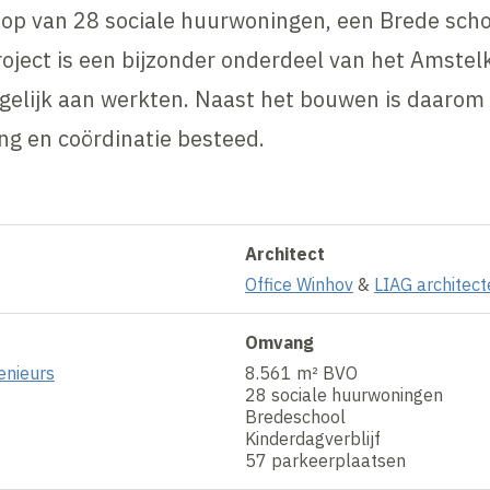
op van 28 sociale huurwoningen, een Brede scho
roject is een bijzonder onderdeel van het Amstel
elijk aan werkten. Naast het bouwen is daarom 
g en coördinatie besteed.
Architect
Office Winhov
&
LIAG architec
Omvang
enieurs
8.561 m² BVO
28 sociale huurwoningen
Bredeschool
Kinderdagverblijf
57 parkeerplaatsen