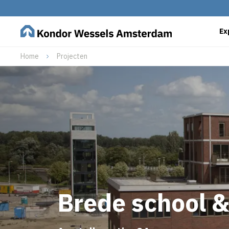
Ex
Home
Projecten
Brede school 