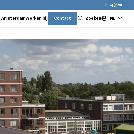
Inloggen
Sluiten
Contact
Zoeken
NL
s Amsterdam
Werken bij