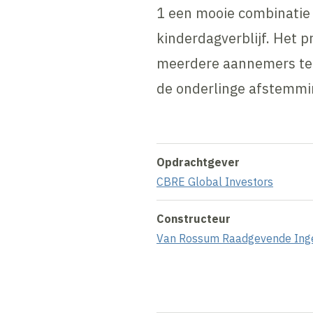
1 een mooie combinatie 
kinderdagverblijf. Het p
meerdere aannemers teg
de onderlinge afstemmin
Opdrachtgever
CBRE Global Investors
Constructeur
Van Rossum Raadgevende Ing