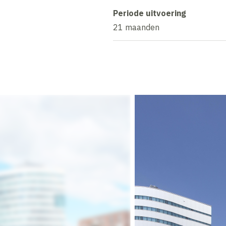
Periode uitvoering
21 maanden