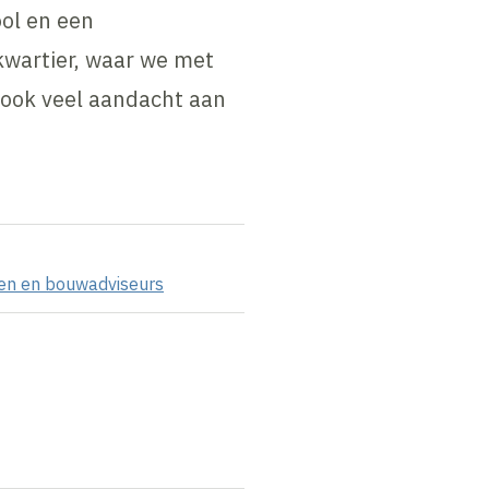
ol en een
kwartier, waar we met
ook veel aandacht aan
ten en bouwadviseurs