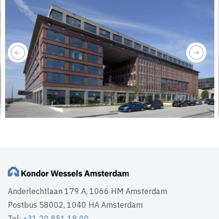
previous
next
Anderlechtlaan 179 A, 1066 HM Amsterdam
Postbus 58002, 1040 HA Amsterdam
Tel:
+31 20 851 18 00