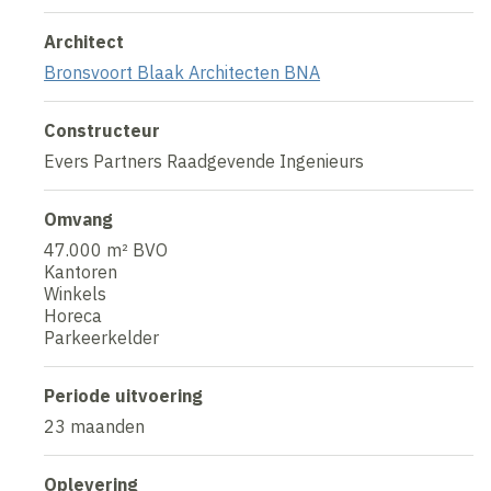
Architect
Bronsvoort Blaak Architecten BNA
Constructeur
Evers Partners Raadgevende Ingenieurs
Omvang
47.000 m² BVO
Kantoren
Winkels
Horeca
Parkeerkelder
Periode uitvoering
23 maanden
Oplevering