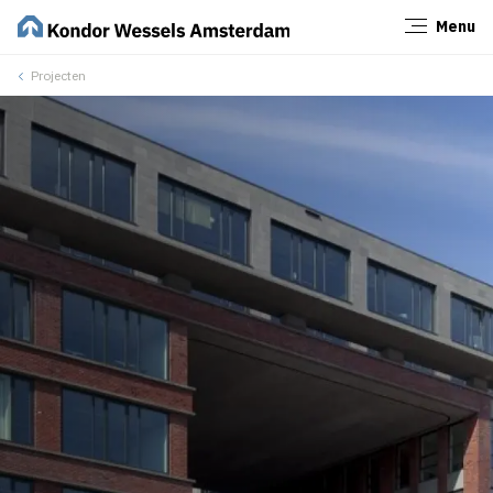
Menu
Sluiten
Projecten