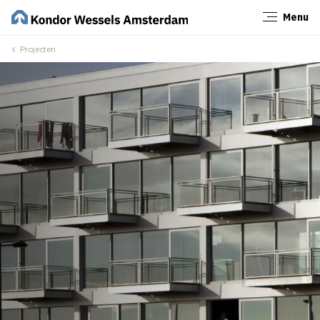
Menu
Sluiten
Projecten