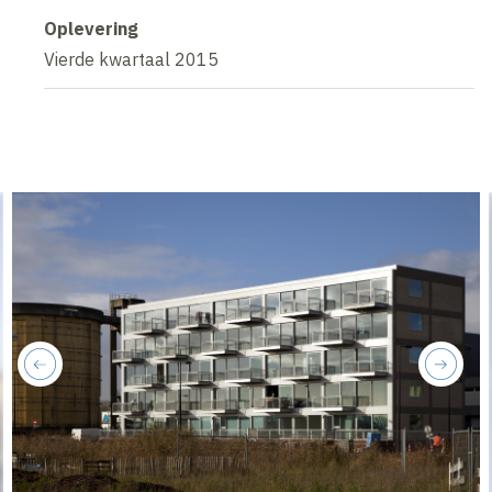
Oplevering
Vierde kwartaal 2015
previous
next