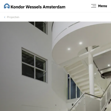
Menu
Sluiten
Projecten