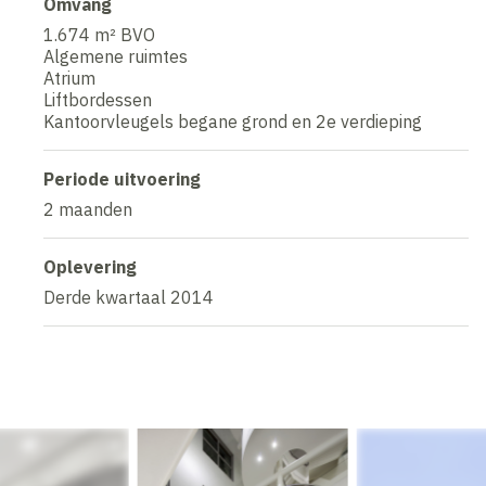
Omvang
1.674 m² BVO
Algemene ruimtes
Atrium
Liftbordessen
Kantoorvleugels begane grond en 2e verdieping
Periode uitvoering
2 maanden
Oplevering
Derde kwartaal 2014