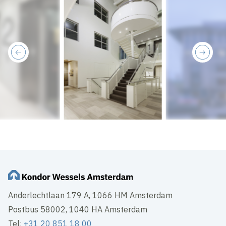
previous
next
Anderlechtlaan 179 A, 1066 HM Amsterdam
Postbus 58002, 1040 HA Amsterdam
Tel:
+31 20 851 18 00