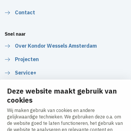
Contact
Snel naar
Over Kondor Wessels Amsterdam
Projecten
Service+
Deze website maakt gebruik van
cookies
Volg ons
Wij maken gebruik van cookies en andere
gelijkwaardige technieken. We gebruiken deze o.a. om
de website goed te laten functioneren, het gebruik van
LinkedIn
Instagram
de website te analyseren en relevante content en