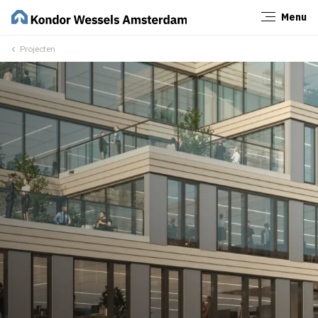
Menu
Sluiten
Projecten