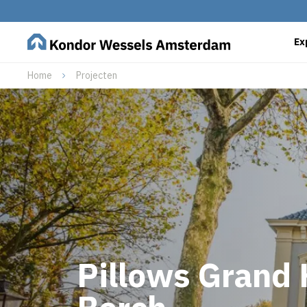
Ex
Home
Projecten
Pillows Grand 