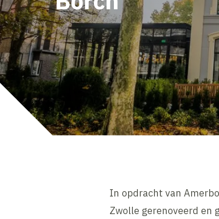
Borch
In opdracht van Amerbor
Zwolle gerenoveerd en g