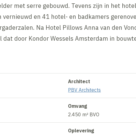
lder met serre gebouwd. Tevens zijn in het hote
 vernieuwd en 41 hotel- en badkamers gerenovee
gaderzalen. Na Hotel Pillows Anna van den Vond
el dat door Kondor Wessels Amsterdam in bouwt
Architect
PBV Architects
Omvang
2.450 m² BVO
Oplevering