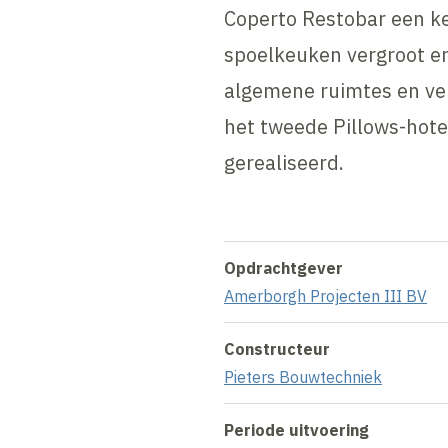
Coperto Restobar een ke
spoelkeuken vergroot en
algemene ruimtes en ver
het tweede Pillows-hot
gerealiseerd.
Opdrachtgever
Amerborgh Projecten III BV
Constructeur
Pieters Bouwtechniek
Periode uitvoering