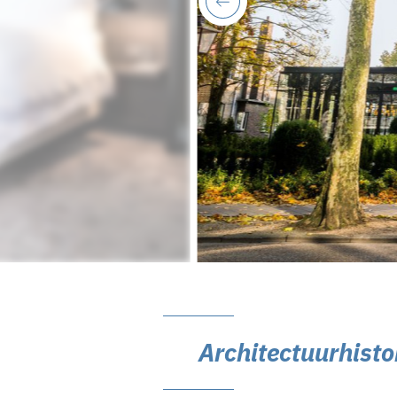
previous
Architectuurhisto