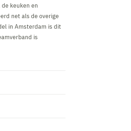
l de keuken en
rd net als de overige
el in Amsterdam is dit
eamverband is