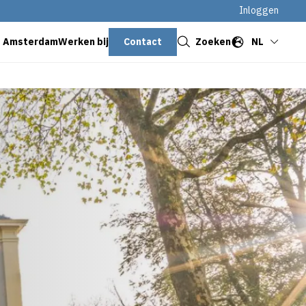
Inloggen
Sluiten
Contact
Zoeken
NL
s Amsterdam
Werken bij