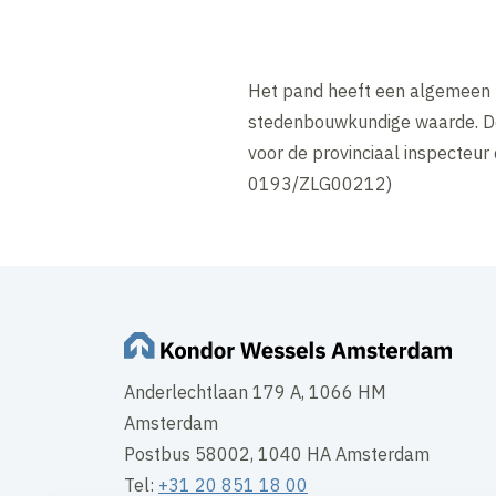
Het pand heeft een algemeen b
stedenbouwkundige waarde. De o
voor de provinciaal inspecteu
0193/ZLG00212)
Anderlechtlaan 179 A, 1066 HM
Amsterdam
Postbus 58002, 1040 HA Amsterdam
Tel:
+31 20 851 18 00